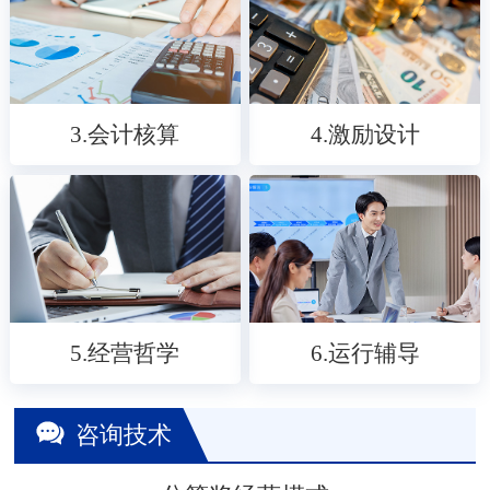
3.会计核算
4.激励设计
5.经营哲学
6.运行辅导
咨询技术