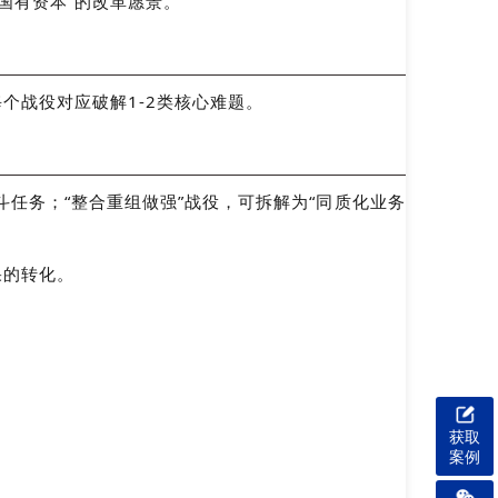
大国有资本”的改革愿景。
每个战役对应破解1-2类核心难题。
斗任务；“整合重组做强”战役，可拆解为“同质化业务
果的转化。
获取
案例