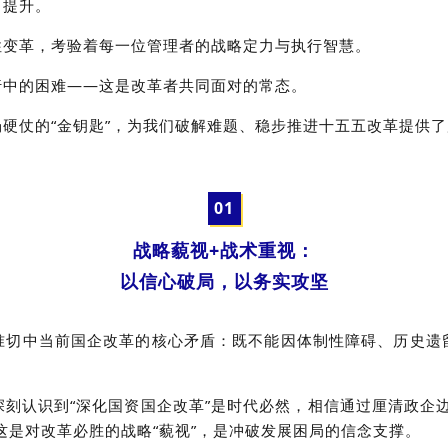
力提升。
性变革，考验着每一位管理者的战略定力与执行智慧。
行中的困难——这是改革者共同面对的常态。
硬仗的“金钥匙”，为我们破解难题、稳步推进十五五改革提供
0
1
战略藐视+战术重视：
以信心破局，以务实攻坚
准切中当前国企改革的核心矛盾：既不能因体制性障碍、历史遗
刻认识到“深化国资国企改革”是时代必然，相信通过厘清政企
这是对改革必胜的战略“藐视”，是冲破发展困局的信念支撑。