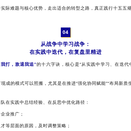
实际难题与核心优势，走出适合的转型之路，真正践行十五五规
0
4
从战争中学习战争：
在实践中迭代，在复盘里精进
疲我打，敌退我追”
的十六字诀，核心是“从实践中学习、在迭代
现成的模式可以照搬，尤其是在推进“强化协同赋能”“布局新质
团队在实践中总结经验、在反思中优化路径：
全企业推广；
人才等层面的原因，及时调整策略；