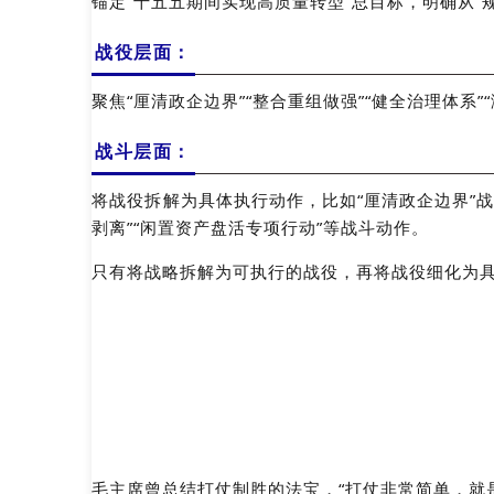
锚定“十五五期间实现高质量转型”总目标，明确从“
战役层面：
聚焦“厘清政企边界”“整合重组做强”“健全治理体系
战斗层面：
将战役拆解为具体执行动作，比如“厘清政企边界”战
剥离”“闲置资产盘活专项行动”等战斗动作。
只有将战略拆解为可执行的战役，再将战役细化为
毛主席曾总结打仗制胜的法宝，“打仗非常简单，就