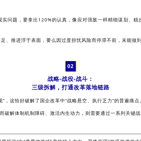
：
现实问题，要拿出120%的认真，像应对强敌一样精细谋划、稳
不足、推进浮于表面，要么因过度担忧风险而停滞不前，未能做
0
2
战略-战役-战斗：
三级拆解，打通改革落地链路
现”，这恰好破解了国企改革中“战略悬空、执行乏力”的普遍痛点
，而破解体制机制障碍、激活内生动力，则需要通过一系列关键