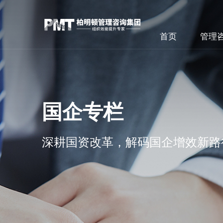
首页
管理
国企专栏
深耕国资改革，解码国企增效新路