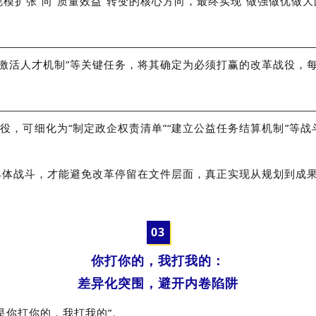
规模扩张”向“质量效益”转变的核心方向，最终实现“做强做优做
”“激活人才机制”等关键任务，将其确定为必须打赢的改革战役，
役，可细化为“制定政企权责清单”“建立公益任务结算机制”等战
具体战斗，才能避免改革停留在文件层面，真正实现从规划到成
0
3
你打你的，我打我的：
差异化突围，避开内卷陷阱
是你打你的，我打我的”。