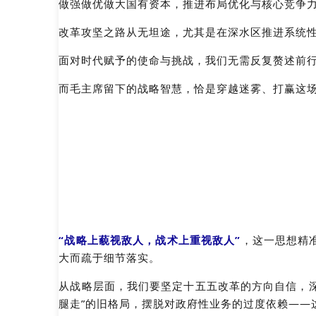
做强做优做大国有资本，推进布局优化与核心竞争
改革攻坚之路从无坦途，尤其是在深水区推进系统
面对时代赋予的使命与挑战，我们无需反复赘述前
而毛主席留下的战略智慧，恰是穿越迷雾、打赢这场
“战略上藐视敌人，战术上重视敌人”
，这一思想精
大而疏于细节落实。
从战略层面，我们要坚定十五五改革的方向自信，深
腿走”的旧格局，摆脱对政府性业务的过度依赖——