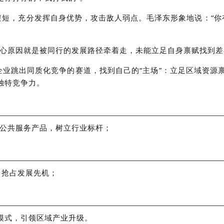
避短，充分发挥自身优势，攻击敌人弱点。毛泽东形象地说：“你
核心原因就是被同行的发展路径牵着走，未能立足自身禀赋找到
业跳出同质化竞争的赛道，找到自己的“主场”：立足区域资源
独特竞争力。
的公共服务产品，树立行业标杆；
，抢占发展先机；
展模式，引领区域产业升级。