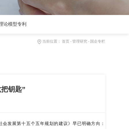
理论模型专利
当前位置：
首页
-
管理研究
-
国企专栏
六把钥匙”
和社会发展第十五个五年规划的建议》早已明确方向：