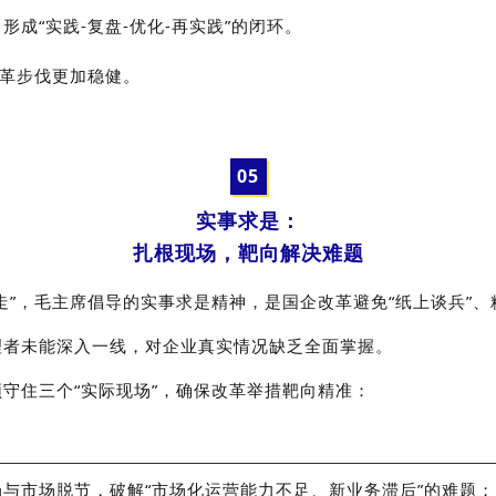
成“实践-复盘-优化-再实践”的闭环。
改革步伐更加稳健。
0
5
实事求是：
扎根现场，靶向解决难题
走”，毛主席倡导的实事求是精神，是国企改革避免“纸上谈兵”
理者未能深入一线，对企业真实情况缺乏全面掌握。
守住三个“实际现场”，确保改革举措靶向精准：
与市场脱节，破解“市场化运营能力不足、新业务滞后”的难题；