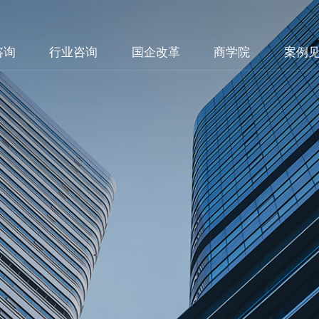
咨询
行业咨询
国企改革
商学院
案例