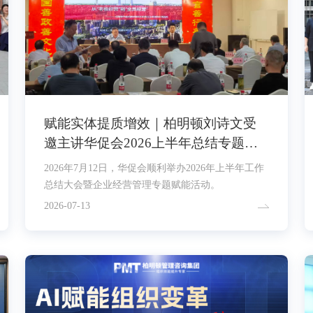
赋能实体提质增效｜柏明顿刘诗文受
邀主讲华促会2026上半年总结专题培
训
2026年7月12日，华促会顺利举办2026年上半年工作
总结大会暨企业经营管理专题赋能活动。
2026-07-13