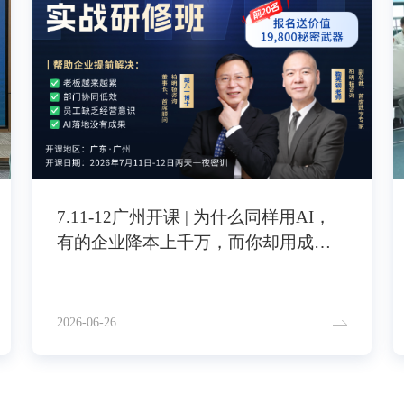
7.11-12广州开课 | 为什么同样用AI，
有的企业降本上千万，而你却用成了
员工摸鱼工具？
2026-06-26