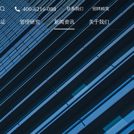
400-6216-088
联系我们
招聘精英
见证
管理研究
新闻资讯
关于我们