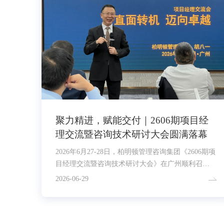
聚力精进，赋能交付｜2606期项目经
理交流暨咨询技术研讨大会圆满落幕
2026年6月27-28日，柏明顿管理咨询集团《2606期项
目经理交流暨咨询技术研讨大会》在广州顺利召
开。
2026-06-29