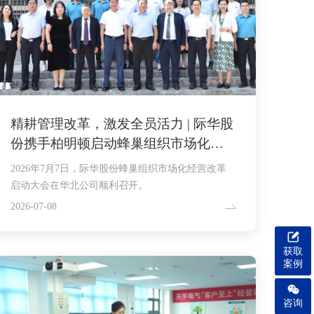
精耕管理改革，激发全员活力 | 际华股
份携手柏明顿启动蜂巢组织市场化经
营改革项目
2026年7月7日，际华股份蜂巢组织市场化经营改革
启动大会在华北公司顺利召开。
2026-07-08
获取
案例
咨询