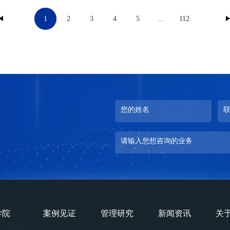
1
2
3
4
5
...
112
您的姓名
请输入您想咨询的业务
学院
案例见证
管理研究
新闻资讯
关