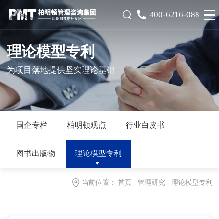
400-6216-088
理论模型专利
为项目落地提供坚实理论基础
国企专栏
柏明顿观点
行业白皮书
图书出版物
理论模型专利
当前位置：
首页
-
管理研究
-
理论模型专利