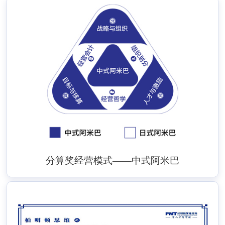
分算奖经营模式——中式阿米巴