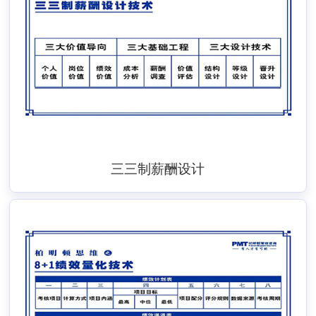
三三制薪酬设计