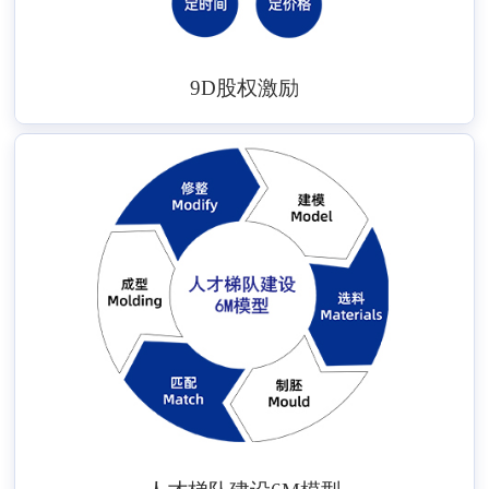
9D股权激励