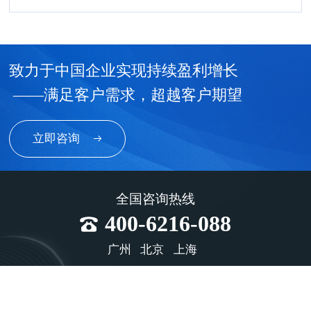
到了防火涂料领军品牌圣工集团，由柏明顿资深顾问
鞠宪钢及苏长荣老师联合授课辅导。
致力于中国企业实现持续盈利增长
——满足客户需求，超越客户期望
立即咨询
全国咨询热线
400-6216-088
广州
北京
上海