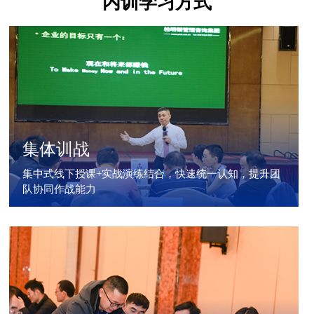
内训学习方式
集体训战
集中式线下授课+实战演练结合，快速统一认知，提升团
队协同作战能力