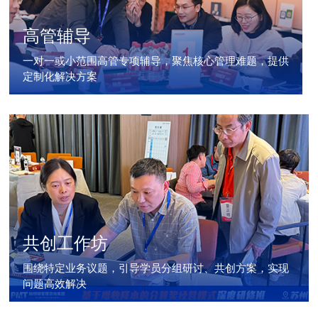
高管辅导
一对一或小范围高管专项辅导，聚焦核心管理难题，提供
定制化解决方案
共创工作坊
围绕特定业务议题，引导学员分组研讨、共创方案，实现
问题高效解决