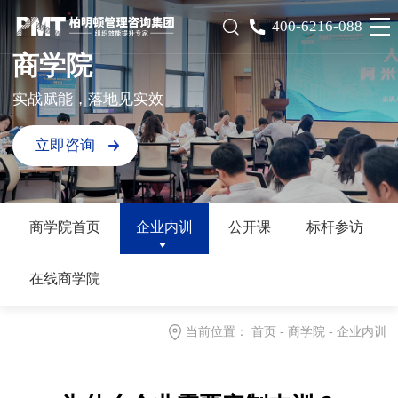
400-6216-088
商学院
实战赋能，落地见实效
立即咨询
商学院首页
企业内训
公开课
标杆参访
在线商学院
当前位置：
首页
-
商学院
-
企业内训