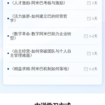
《人才激励-阿米巴考核与激励》
1天
《活力族群-如何建立巴的经营哲
1天
学》
《数字革命-数字阿米巴助力企业转
1-2天
型》
《自主经营-如何突破团队与个人自
1天
主管理难题》
《精益求精-阿米巴机制如何落地》
1-2天