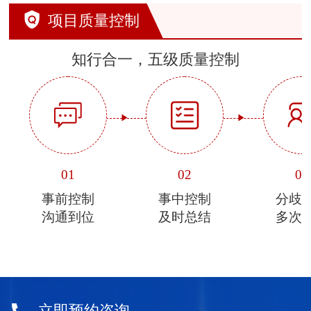
项目质量控制
知行合一，五级质量控制
01
02
03
事前控制
事中控制
分歧
沟通到位
及时总结
多次
立即预约咨询