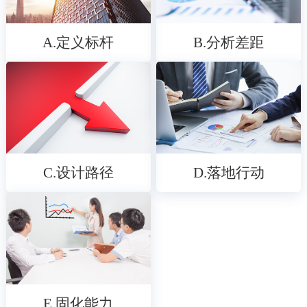
A.定义标杆
B.分析差距
C.设计路径
D.落地行动
E.固化能力