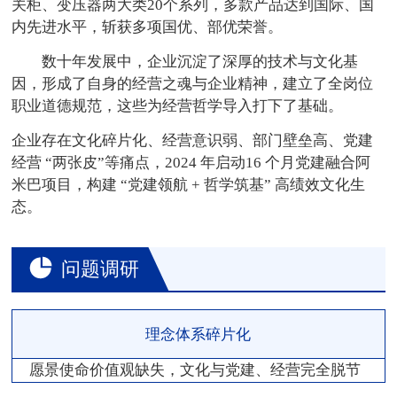
关柜、变压器两大类20个系列，多款产品达到国际、国
内先进水平，斩获多项国优、部优荣誉。
数十年发展中，企业沉淀了深厚的技术与文化基
因，形成了自身的经营之魂与企业精神，建立了全岗位
职业道德规范，这些为经营哲学导入打下了基础。
企业存在文化碎片化、经营意识弱、部门壁垒高、党建
经营 “两张皮”等痛点，2024 年启动16 个月党建融合阿
米巴项目，构建 “党建领航 + 哲学筑基” 高绩效文化生
态。
问题调研
理念体系碎片化
愿景使命价值观缺失，文化与党建、经营完全脱节