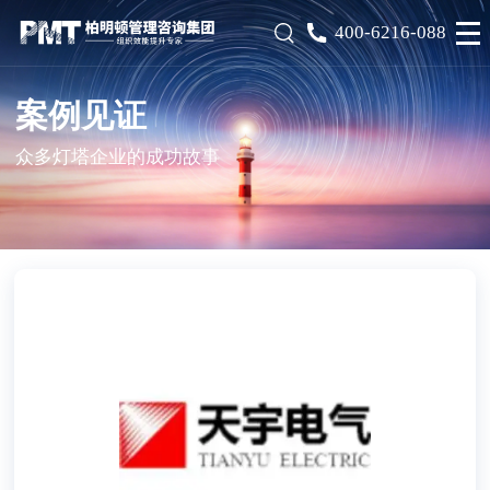
400-6216-088
案例见证
众多灯塔企业的成功故事