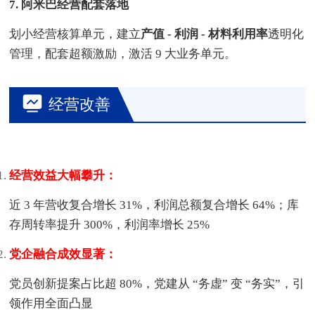
7. 阿米巴经营配套落地
划小经营核算单元，建立
产值 - 利润 - 材料利用率
透明化
管理，配套超额激励，激活 9 大业务单元。
经营改善
经营效益大幅攀升：
近 3 年营收复合增长 31%，利润总额复合增长 64%；库
存周转率提升 300%，利润率增长 25%
党企融合成效显著：
党员创新提案占比超 80%，党建从 “务虚” 变 “务实”，引
领作用全面凸显