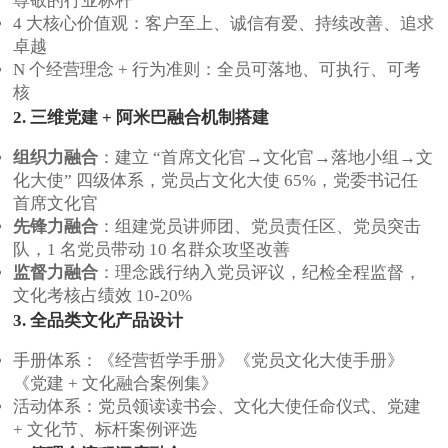
尊敬的行业标杆
4 大核心价值观：客户至上、诚信有爱、持续改善、追求
卓越
N 个经营理念 + 行为准则：全员可落地、可执行、可考
核
2. 三维党建 + 阿米巴融合机制搭建
组织力融合
：建立 “首席文化官→文化官→落地小组→文
化大使” 四级体系，党员占文化大使 65%，党委书记任
首席文化官
先锋力融合
：组建党员讲师团、党员责任区、党员突击
队，1 名党员带动 10 名群众攻坚改善
监督力融合
：理念践行纳入党员评议，纪检全程监督，
文化考核占绩效 10-20%
3. 全品类文化产品设计
手册体系：《经营哲学手册》《党员文化大使手册》
《党建 + 文化融合案例集》
活动体系：党员领读读书会、文化大使任命仪式、党建
+ 文化节、标杆案例评选