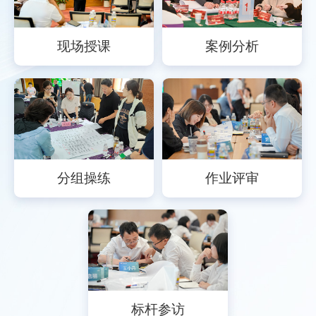
现场授课
案例分析
分组操练
作业评审
标杆参访