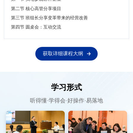
第二节 核心高管分享项目
第三节 班组长分享变革带来的经营改善
第四节 圆桌会：互动交流
获取详细课程大纲
学习形式
听得懂·学得会·好操作·易落地