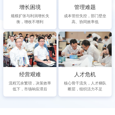
增长困境
管理难题
规模扩张与利润增长失
成本管控失控，部门壁垒
衡，增收不增利
高、协同效率低
经营艰难
人才危机
流程冗余繁琐，决策效率
核心骨干流失，人才梯队
低下，市场响应滞后
断层，组织活力不足