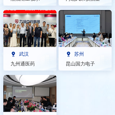
武汉
苏州
九州通医药
昆山国力电子