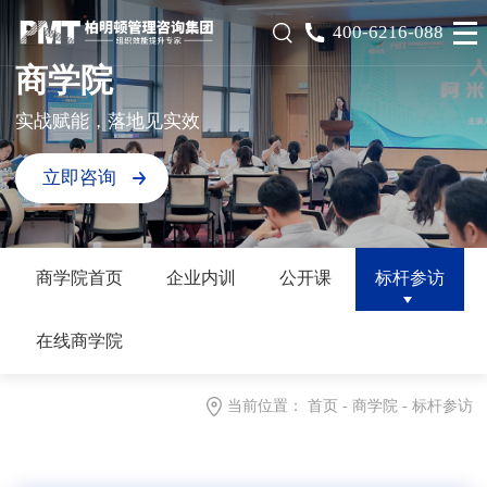
400-6216-088
商学院
实战赋能，落地见实效
立即咨询
商学院首页
企业内训
公开课
标杆参访
在线商学院
当前位置：
首页
-
商学院
-
标杆参访