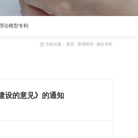
理论模型专利
当前位置：
首页
-
管理研究
-
国企专栏
建设的意见》的通知