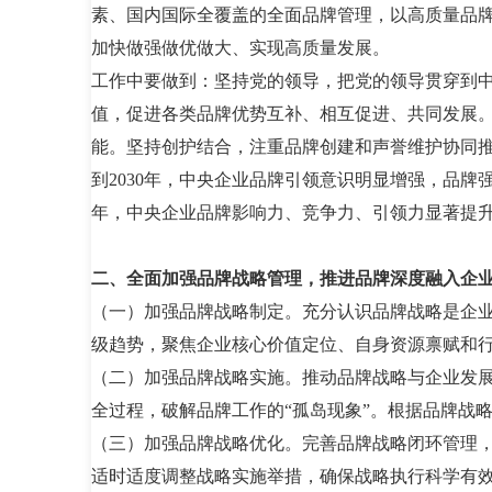
素、国内国际全覆盖的全面品牌管理，以高质量品
加快做强做优做大、实现高质量发展。
工作中要做到：坚持党的领导，把党的领导贯穿到
值，促进各类品牌优势互补、相互促进、共同发展
能。坚持创护结合，注重品牌创建和声誉维护协同
到2030年，中央企业品牌引领意识明显增强，品牌
年，中央企业品牌影响力、竞争力、引领力显著提
二、全面加强品牌战略管理，推进品牌深度融入企
（一）加强品牌战略制定。充分认识品牌战略是企
级趋势，聚焦企业核心价值定位、自身资源禀赋和
（二）加强品牌战略实施。推动品牌战略与企业发
全过程，破解品牌工作的“孤岛现象”。根据品牌战
（三）加强品牌战略优化。完善品牌战略闭环管理
适时适度调整战略实施举措，确保战略执行科学有