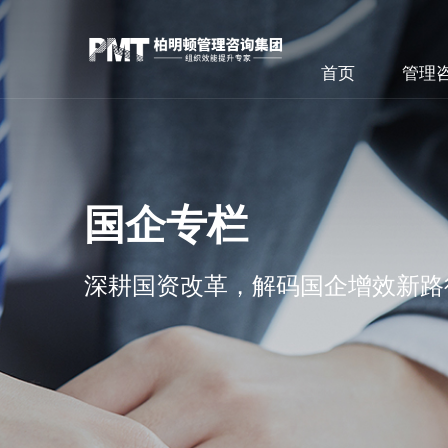
首页
管理
国企专栏
深耕国资改革，解码国企增效新路