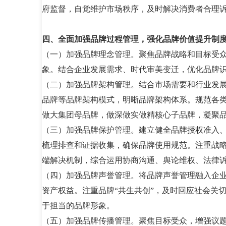
府监督，自觉维护市场秩序，及时解决消费者合理
四、全面加强品牌过程管理，强化品牌价值提升制
（一）加强品牌理念管理。聚焦品牌战略和目标受
象。结合企业发展需求、时代审美变迁，优化品牌
（二）加强品牌架构管理。结合市场需要和行业发
品牌等品牌架构模式，明晰品牌架构体系。规范各
做大集团母品牌，做深做实做精核心子品牌，凝聚
（三）加强品牌保护管理。建立健全品牌授权准入
梳理排查和证据收集，确保品牌使用规范。注重战
端解决机制，综合运用协商沟通、舆论维权、法律
（四）加强品牌声誉管理。将品牌声誉管理融入企
资产权益。注重品牌“共生共创”，及时回应社会关
于担当的品牌形象。
（五）加强品牌传播管理。聚焦目标受众，增强议