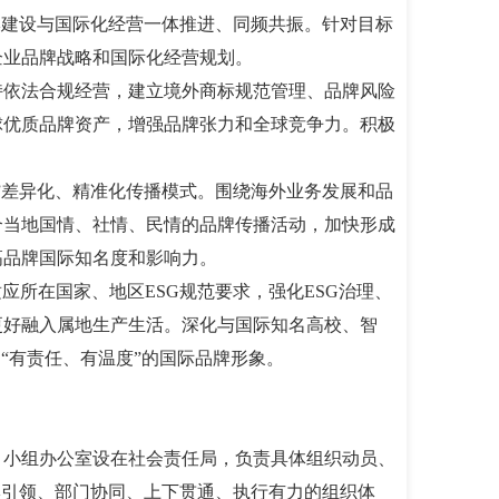
牌建设与国际化经营一体推进、同频共振。针对目标
企业品牌战略和国际化经营规划。
持依法合规经营，建立境外商标规范管理、品牌风险
球优质品牌资产，增强品牌张力和全球竞争力。积极
”差异化、精准化传播模式。围绕海外业务发展和品
合当地国情、社情、民情的品牌传播活动，加快形成
高品牌国际知名度和影响力。
所在国家、地区ESG规范要求，强化ESG治理、
更好融入属地生产生活。深化与国际知名高校、智
“有责任、有温度”的国际品牌形象。
；小组办公室设在社会责任局，负责具体组织动员、
牌引领、部门协同、上下贯通、执行有力的组织体