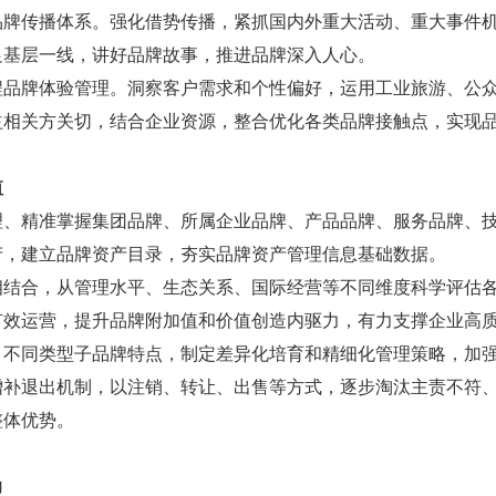
品牌传播体系。强化借势传播，紧抓国内外重大活动、重大事件
足基层一线，讲好品牌故事，推进品牌深入人心。
程品牌体验管理。洞察客户需求和个性偏好，运用工业旅游、公
益相关方关切，结合企业资源，整合优化各类品牌接触点，实现
值
理、精准掌握集团品牌、所属企业品牌、产品品牌、服务品牌、
产，建立品牌资产目录，夯实品牌资产管理信息基础数据。
相结合，从管理水平、生态关系、国际经营等不同维度科学评估
有效运营，提升品牌附加值和价值创造内驱力，有力支撑企业高
、不同类型子品牌特点，制定差异化培育和精细化管理策略，加
增补退出机制，以注销、转让、出售等方式，逐步淘汰主责不符
整体优势。
力