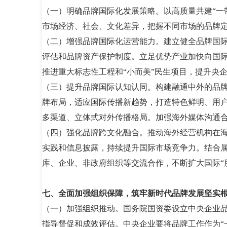
（一）明确品牌国际化发展策略。以高质量共建“一
市场经济、社会、文化差异，把握不同市场的品牌
（二）增强品牌国际化运营能力。建立健全品牌国
评估和品牌资产保护制度。立足优势产业加快向国
推进重大标志性工程和“小而美”民生项目，提升央
（三）提升品牌国际认知认同。构建融通中外的品牌
牌布局，适应国际传播新趋势，打造特色鲜明、用
多渠道、立体式对外传播格局。加强海外媒体沟通
（四）强化品牌跨文化融合。推动海外经营机构在海
实践和信息披露，持续提升国际市场竞争力。结合
库、企业、非政府组织等交流合作，不断扩大国际“
七、全面加强组织保障，筑牢新时代品牌发展坚实
（一）加强组织推动。国务院国资委设立中央企业
指导督促和成效评估。中央企业要将品牌工作作为“