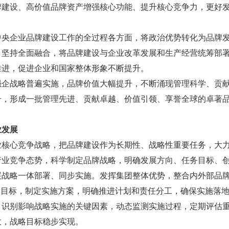
牌建设、高价值品牌资产增强核心功能、提升核心竞争力，更好
中央企业品牌建设工作的全过程各方面，将政治优势转化为品牌
。坚持全面融合，将品牌建设与企业改革发展和生产经营统筹部
推进，促进企业和国家整体形象不断提升。
强企战略普遍实施，品牌价值大幅提升，不断涌现管理科学、贡献
升，形成一批管理先进、贡献卓越、价值引领、享誉全球的卓著
业发展
业核心竞争战略，把品牌建设作为长期性、战略性重要任务，大
行业竞争态势，科学制定品牌战略，明确发展方向、任务目标、
展战略一体部署、同步实施。发挥集团整体优势，整合内外部品
略目标，制定实施方案，明确推进计划和责任分工，确保实施落
，识别影响战略实施的关键因素，动态监测实施过程，定期评估
效，战略目标稳步实现。