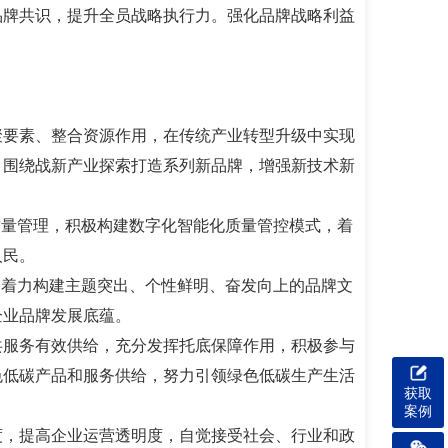
品牌共识，提升全员战略执行力。强化品牌战略利益
聚要素、整合资源作用，在传统产业转型升级中实现
，围绕战新产业探索打造系列新品牌，增强新技术新
质量管理，积极构建数字化智能化质量管控模式，着
人民。
，着力构建主题突出、个性鲜明、奋发向上的品牌文
企业品牌发展底蕴。
共服务有效供给，充分发挥托底保障作用，积极参与
色低碳产品和服务供给，努力引领绿色低碳生产生活
获取
案例
度，提高企业运营透明度，自觉接受社会、行业和政