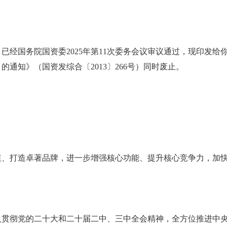
已经国务院国资委2025年第11次委务会议审议通过，现印发
通知》（国资发综合〔2013〕266号）同时废止。
值、打造卓著品牌，进一步增强核心功能、提升核心竞争力，加
入贯彻党的二十大和二十届二中、三中全会精神，全方位推进中