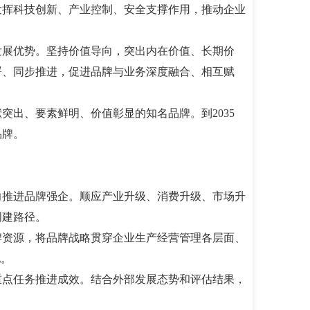
发挥科技创新、产业控制、安全支撑作用，推动企业
发展优势。坚持价值导向，突出内在价值、长期价
署、同步推进，促进品牌与业务深度融合、相互赋
突出、要素鲜明、价值彰显的知名品牌。到2035
品牌。
力推进品牌强企。顺应产业升级、消费升级、市场升
创建路径。
牌资源，将品牌战略贯穿企业生产经营管理各层面、
地。
重点任务推进成效。结合外部发展态势和评估结果，