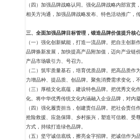
（四）加强品牌战略认同。强化品牌战略内部宣贯
相关方沟通，加强品牌战略发布、特色活动推广，
三、全面加强品牌目标管理，锻造品牌价值提升核
（一）强化创新赋能，打造一流品牌。把自主创新
品牌焕新发展，加快提高产品附加值，迈向产业链
产品市场吸引力、号召力。
（二）筑牢质量基石，培育优质品牌。把高品质作为
力增品种、提品质、创品牌。聚焦消费需求变化，
（三）厚植文化底蕴，建设特色品牌。把优秀文化作
化。将中华优秀传统文化内涵融入企业品牌，对内
（四）强化履责担当，创建责任品牌。把社会责任
抢险救援、应急保障、乡村振兴，塑造可信赖、受
方式，持续打造绿色品牌。
（五）坚守诚信底线，擦亮金字招牌。把诚信作为