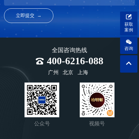
获取
案例
咨询
全国咨询热线
400-6216-088
广州
北京
上海
公众号
视频号