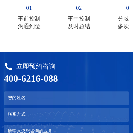
01
02
03
事前控制
事中控制
分歧
沟通到位
及时总结
多次
立即预约咨询
400-6216-088
您的姓名
联系方式
请输入您想咨询的业务