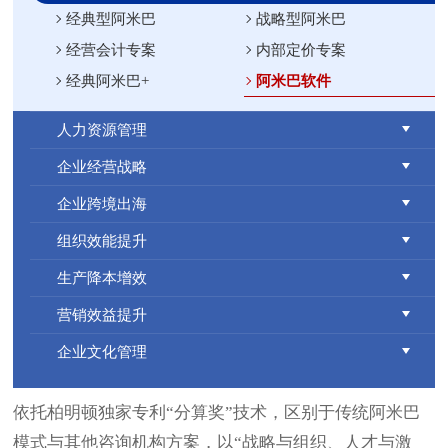
经典型阿米巴
战略型阿米巴
经营会计专案
内部定价专案
经典阿米巴+
阿米巴软件
人力资源管理
企业经营战略
企业跨境出海
组织效能提升
生产降本增效
营销效益提升
企业文化管理
依托柏明顿独家专利“分算奖”技术，区别于传统阿米巴
模式与其他咨询机构方案，以“战略与组织、人才与激