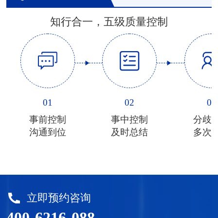
知行合一，五级质量控制
01
02
03
事前控制
事中控制
分歧
沟通到位
及时总结
多次
立即预约咨询
400-6216-088