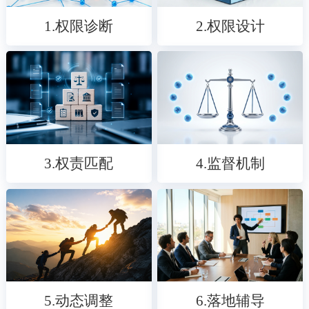
1.权限诊断
2.权限设计
3.权责匹配
4.监督机制
5.动态调整
6.落地辅导