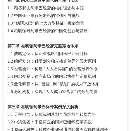
第一章 阿米巴经营中国化的本质与误区
1.1 稻盛和夫阿米巴经营的核心理念与本源
1.2 中国企业推行阿米巴的特殊性与挑战
1.3 "伪阿米巴" 的七大典型特征与致命危害
1.4 柏明顿对阿米巴经营的中国化创新与发展
第二章 柏明顿阿米巴经营完整落地体系
2.1 战略定位：从企业战略到阿米巴经营目标
2.2 组织划分：科学划分独立核算单元的五大原则
2.3 经营会计：构建 "人人看得懂" 的经营报表体系
2.4 内部交易：建立市场化的内部协作与定价机制
2.5 量化赋权：从 "管控" 到 "赋能" 的权力下放体系
2.6 激励机制：实现 "人人成为经营者" 的分配制度
第三章 柏明顿阿米巴标杆案例深度解析
3.1 天宇电气：从传统制造到全员经营的转型之路
3.2 中梁集团：千亿房企的阿米巴组织变革实践
3.3 易而达科技：科技企业如何通过阿米巴实现快速增长