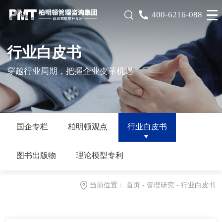
400-6216-088
行业白皮书
穿越行业周期，把握企业变革机遇
国企专栏
柏明顿观点
行业白皮书
图书出版物
理论模型专利
当前位置：
首页
-
管理研究
-
行业白皮书