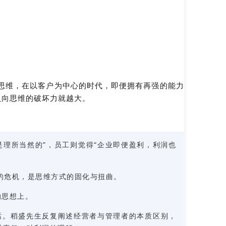
传统思维，在以客户为中心的时代，即便拥有再强的能力
负向思维的破坏力就越大。
是理所当然的”，员工则觉得“企业即便盈利，利润也
的危机，是思维方式的固化与扭曲。
的思想上。
话。稻盛先生反复阐述经营者与管理者的本质区别，