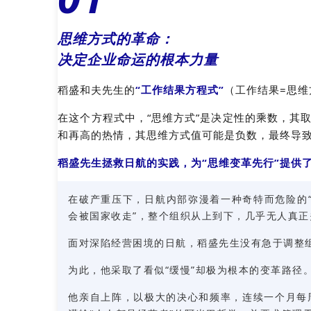
思维方式的革命：
决定企业命运的根本力量
稻盛和夫先生的
“工作结果方程式”
（工作结果=思维
在这个方程式中，“思维方式”是决定性的乘数，其取
和再高的热情，其思维方式值可能是负数，最终导
稻盛先生拯救日航的实践，为“思维变革先行”提供
在破产重压下，日航内部弥漫着一种奇特而危险的“
会被国家收走”，整个组织从上到下，几乎无人真
面对深陷经营困境的日航，稻盛先生没有急于调整
为此，他采取了看似“缓慢”却极为根本的变革路径
他亲自上阵，以极大的决心和频率，连续一个月每