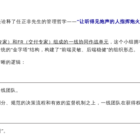
美诠释了任正非先生的管理哲学——
“让听得见炮声的人指挥炮火
案专家）和FR（交付专家）组成的一线协同作战单元
，这个小组拥
统的“金字塔”结构，构建了“前端灵敏、后端稳健”的组织形态。
清晰的逻辑：
一线团队。
划分、规范的决策流程和有效的监督机制之上，一线团队在获得
”。