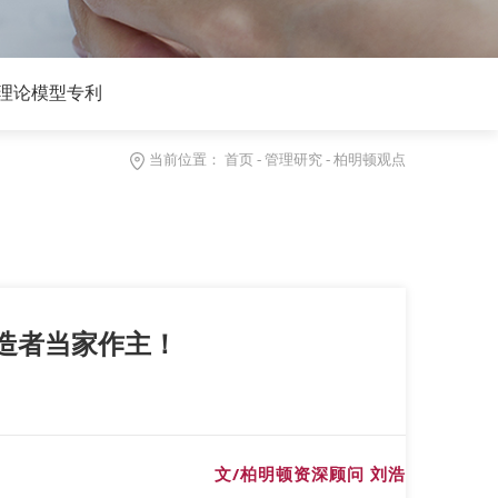
理论模型专利
当前位置：
首页
-
管理研究
-
柏明顿观点
创造者当家作主！
文/柏明顿资深顾问 刘浩