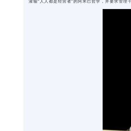
灌输“人人都是经营者”的阿米巴哲学，并要求管