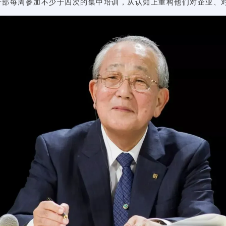
理干部每周参加不少于四次的集中培训，从认知上重构他们对企业、