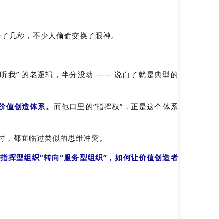
静了几秒，不少人偷偷交换了眼神。
我” 的老逻辑，半分没动 —— 说白了就是典型的
价值创造体系。
而他口里的“指挥权”，正是这个体系
革时，都面临过类似的思维冲突。
指挥型组织”转向“服务型组织”，如何让价值创造者