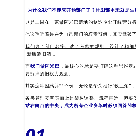
“为什么我们不能管其他部门了？计划部本来就是生
这是上周在一家做阿米巴落地的制造企业开经营分
他这话听着是在为自己部门的权责辩解，其实戳破
我们改了部门名字、改了考核的规则、设计了精细的
“新瓶装旧酒”。
而
我们做阿米巴
，最核心的就是要打碎这种思维定
要拆掉的旧权力观念。
其实这种困惑并非个例，无论是华为推行“铁三角”
各类管理变革表面上是架构调整、流程再造，但实质
站在舞台的中央
，成为所有企业变革时必须回答的
01