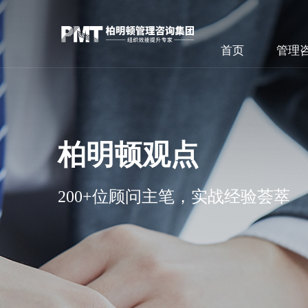
首页
管理
柏明顿观点
200+位顾问主笔，实战经验荟萃