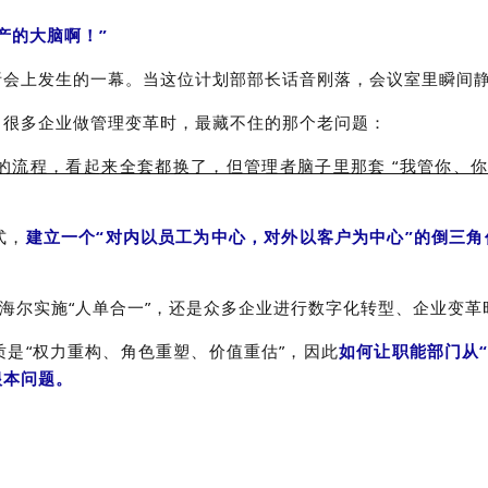
产的大脑啊！”
析会上发生的一幕。当这位计划部部长话音刚落，会议室里瞬间
了很多企业做管理变革时，最藏不住的那个老问题：
流程，看起来全套都换了，但管理者脑子里那套 “我管你、你听
式，
建立一个“对内以员工为中心，对外以客户为中心”的倒三角
，海尔实施“人单合一”，还是众多企业进行数字化转型、企业变
是“权力重构、角色重塑、价值重估”，因此
如何让职能部门从“
根本问题。