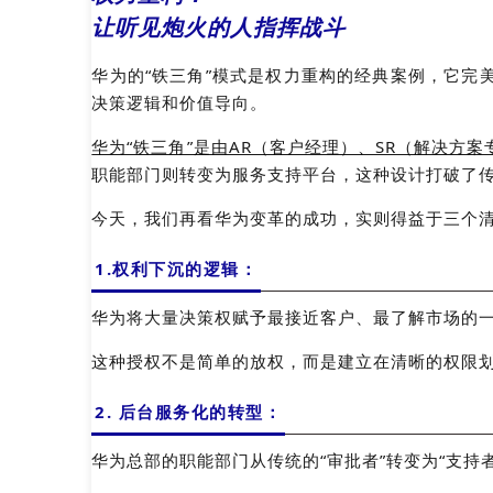
让听见炮火的人指挥战斗
华为的“铁三角”模式是权力重构的经典案例，它完
决策逻辑和价值导向。
华为“铁三角”是由AR（客户经理）、SR（解决方
职能部门则转变为服务支持平台，这种设计打破了传
今天，我们再看华为变革的成功，实则得益于三个
1.权利下沉的逻辑：
华为将大量决策权赋予最接近客户、最了解市场的
这种授权不是简单的放权，而是建立在清晰的权限
2. 后台服务化的转型：
华为总部的职能部门从传统的“审批者”转变为“支持者