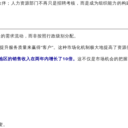
伙伴；人力资源部门不再只是招聘考核，而是成为组织能力的构
造的需求流动，而非按照行政级别分配。
过提升服务质量来赢得“客户”。这种市场化机制极大地提高了资源
该地区的销售收入在两年内增长了10倍。
这不仅是市场机会的把握
变。