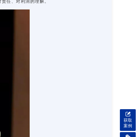
对责任、对利润的理解。
获取
案例